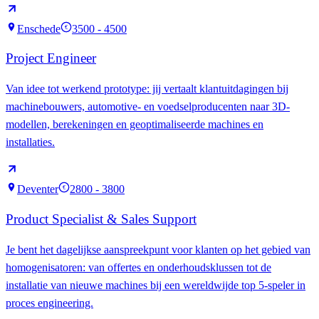
Enschede
3500 - 4500
€
Project Engineer
Van idee tot werkend prototype: jij vertaalt klantuitdagingen bij
machinebouwers, automotive- en voedselproducenten naar 3D-
modellen, berekeningen en geoptimaliseerde machines en
installaties.
Deventer
2800 - 3800
€
Product Specialist & Sales Support
Je bent het dagelijkse aanspreekpunt voor klanten op het gebied van
homogenisatoren: van offertes en onderhoudsklussen tot de
installatie van nieuwe machines bij een wereldwijde top 5-speler in
proces engineering.