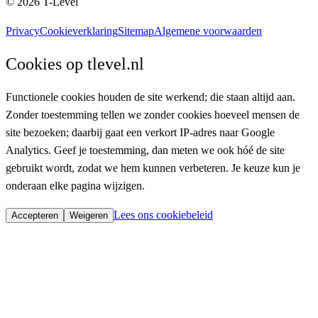
©
2026
T-Level
Privacy
Cookieverklaring
Sitemap
Algemene voorwaarden
Cookies op tlevel.nl
Functionele cookies houden de site werkend; die staan altijd aan.
Zonder toestemming tellen we zonder cookies hoeveel mensen de
site bezoeken; daarbij gaat een verkort IP-adres naar Google
Analytics. Geef je toestemming, dan meten we ook hóé de site
gebruikt wordt, zodat we hem kunnen verbeteren.
Je keuze kun je
onderaan elke pagina wijzigen.
Lees ons cookiebeleid
Accepteren
Weigeren