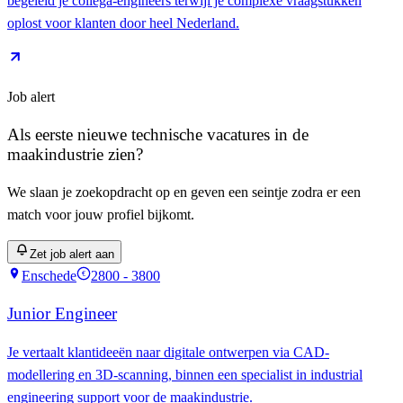
begeleid je collega-engineers terwijl je complexe vraagstukken
oplost voor klanten door heel Nederland.
Job alert
Als eerste nieuwe
technische vacatures
in de
maakindustrie
zien?
We slaan je zoekopdracht op en geven een seintje zodra er een
match voor jouw profiel bijkomt.
Zet job alert aan
Enschede
2800 - 3800
€
Junior Engineer
Je vertaalt klantideeën naar digitale ontwerpen via CAD-
modellering en 3D-scanning, binnen een specialist in industrial
engineering support voor de maakindustrie.