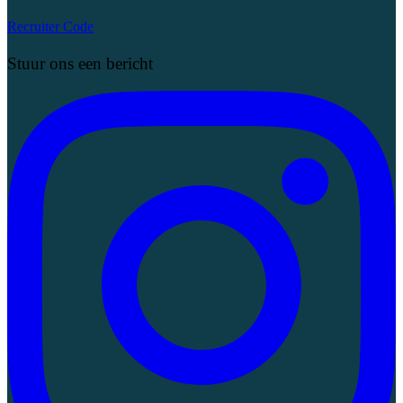
Recruiter Code
Stuur ons een bericht