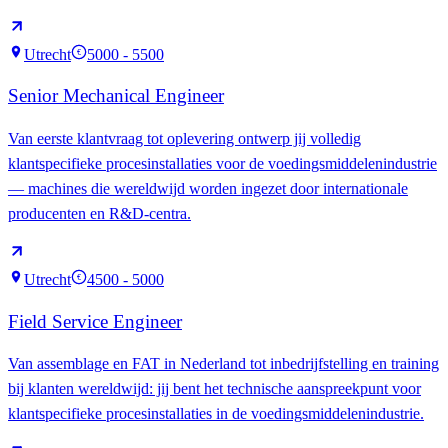
Utrecht
5000 - 5500
€
Senior Mechanical Engineer
Van eerste klantvraag tot oplevering ontwerp jij volledig
klantspecifieke procesinstallaties voor de voedingsmiddelenindustrie
— machines die wereldwijd worden ingezet door internationale
producenten en R&D-centra.
Utrecht
4500 - 5000
€
Field Service Engineer
Van assemblage en FAT in Nederland tot inbedrijfstelling en training
bij klanten wereldwijd: jij bent het technische aanspreekpunt voor
klantspecifieke procesinstallaties in de voedingsmiddelenindustrie.